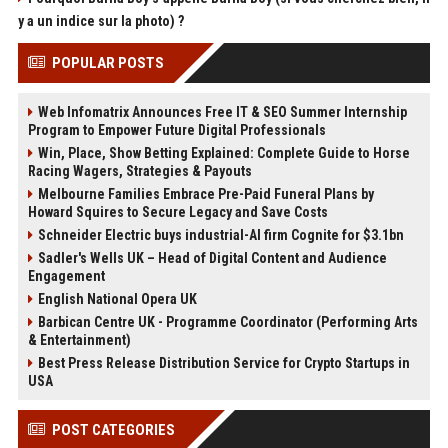
y a un indice sur la photo) ?
POPULAR POSTS
Web Infomatrix Announces Free IT & SEO Summer Internship
Program to Empower Future Digital Professionals
Win, Place, Show Betting Explained: Complete Guide to Horse
Racing Wagers, Strategies & Payouts
Melbourne Families Embrace Pre-Paid Funeral Plans by
Howard Squires to Secure Legacy and Save Costs
Schneider Electric buys industrial-AI firm Cognite for $3.1bn
Sadler's Wells UK – Head of Digital Content and Audience
Engagement
English National Opera UK
Barbican Centre UK - Programme Coordinator (Performing Arts
& Entertainment)
Best Press Release Distribution Service for Crypto Startups in
USA
POST CATEGORIES