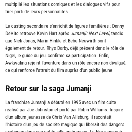
multiplié les situations comiques et les dialogues vifs pour
tirer parti de leurs personnalités.
Le casting secondaire s'enrichit de figures familières : Danny
DeVito retrouve Kevin Hart après
Jumanji: Next Level
, tandis
que Nick Jonas, Marin Hinkle et Bebe Neuwirth sont
également de retour. Rhys Darby, déjà présent dans le rôle de
Nigel, le guide du jeu, confirme sa participation. Enfin,
Awkwafina rejoint l'aventure dans un rôle encore non divulgué,
ce qui renforce l'attrait du film auprès d'un public jeune.
Retour sur la saga Jumanji
La franchise Jumanji a débuté en 1995 avec un film culte
réalisé par Joe Johnston et porté par Robin Williams. Inspiré
d'un album jeunesse de Chris Van Allsburg, il racontait
l'histoire d'un jeu de société magique qui libérait des dangers
exotiques dans une petite ville américaine. Le film a marqué