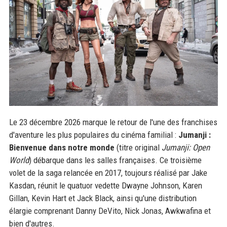
Le 23 décembre 2026 marque le retour de l'une des franchises
d'aventure les plus populaires du cinéma familial :
Jumanji :
Bienvenue dans notre monde
(titre original
Jumanji: Open
World
) débarque dans les salles françaises. Ce troisième
volet de la saga relancée en 2017, toujours réalisé par Jake
Kasdan, réunit le quatuor vedette Dwayne Johnson, Karen
Gillan, Kevin Hart et Jack Black, ainsi qu'une distribution
élargie comprenant Danny DeVito, Nick Jonas, Awkwafina et
bien d'autres.