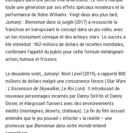
toute une génération par ses effets spéciaux novateurs et la
performance de Robin Williams. Vingt-deux ans plus tard,
Jumanji : Bienvenue dans la jungle
(2017) a ressuscité la
franchise en transposant le concept dans un jeu vidéo, avec
un ton résolument comique et des acteurs stars. Le succès a
été immédiat : 962 millions de dollars de recettes mondiales,
confirmant l'appétit du public pour cette formule mélangeant
action, humour et frissons.
Le deuxième volet,
Jumanji: Next Level
(2019), a rapporté 800
millions de dollars malgré une concurrence féroce (
Star Wars
: L'Ascension de Skywalker
,
Le Roi Lion
). Il introduisait de
nouveaux personnages incarnés par Danny DeVito et Danny
Glover, et élargissait l'univers avec des environnements
inédits (montagnes, déserts, châteaux). La fin du film laissait
entendre que le jeu pouvait « infecter » la réalité – une
promesse que
Bienvenue dans notre monde
entend