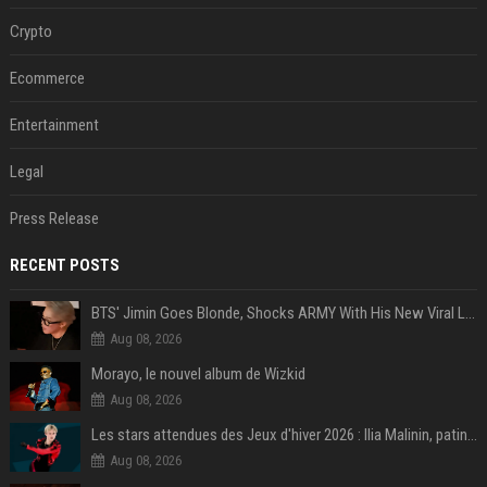
Crypto
Ecommerce
Entertainment
Legal
Press Release
RECENT POSTS
BTS' Jimin Goes Blonde, Shocks ARMY With His New Viral Look | Watch
Aug 08, 2026
Morayo, le nouvel album de Wizkid
Aug 08, 2026
Les stars attendues des Jeux d'hiver 2026 : Ilia Malinin, patinage artistique
Aug 08, 2026