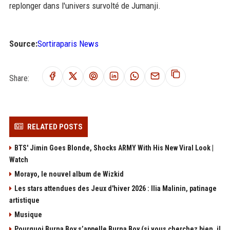
replonger dans l'univers survolté de Jumanji.
Source:
Sortiraparis News
Share:
RELATED POSTS
BTS' Jimin Goes Blonde, Shocks ARMY With His New Viral Look |
Watch
Morayo, le nouvel album de Wizkid
Les stars attendues des Jeux d'hiver 2026 : Ilia Malinin, patinage
artistique
Musique
Pourquoi Burna Boy s’appelle Burna Boy (si vous cherchez bien, il