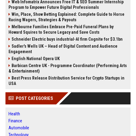
Web Infomatrix Announces Free IT & SEO Summer Internship
Program to Empower Future Digital Professionals
Win, Place, Show Betting Explained: Complete Guide to Horse
Racing Wagers, Strategies & Payouts
Melbourne Families Embrace Pre-Paid Funeral Plans by
Howard Squires to Secure Legacy and Save Costs
Schneider Electric buys industrial-AI firm Cognite for $3.1bn
Sadler's Wells UK – Head of Digital Content and Audience
Engagement
English National Opera UK
Barbican Centre UK - Programme Coordinator (Performing Arts
& Entertainment)
Best Press Release Distribution Service for Crypto Startups in
USA
POST CATEGORIES
Health
Finance
Automobile
Technology