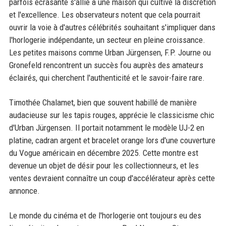
parfois écrasante s'allie à une maison qui cultive la discrétion
et l'excellence. Les observateurs notent que cela pourrait
ouvrir la voie à d'autres célébrités souhaitant s'impliquer dans
l'horlogerie indépendante, un secteur en pleine croissance.
Les petites maisons comme Urban Jürgensen, F.P. Journe ou
Gronefeld rencontrent un succès fou auprès des amateurs
éclairés, qui cherchent l'authenticité et le savoir-faire rare.
Timothée Chalamet, bien que souvent habillé de manière
audacieuse sur les tapis rouges, apprécie le classicisme chic
d'Urban Jürgensen. Il portait notamment le modèle UJ-2 en
platine, cadran argent et bracelet orange lors d'une couverture
du Vogue américain en décembre 2025. Cette montre est
devenue un objet de désir pour les collectionneurs, et les
ventes devraient connaître un coup d'accélérateur après cette
annonce.
Le monde du cinéma et de l'horlogerie ont toujours eu des