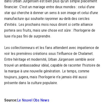
dans Urban Jürgensen est bien plus qu'un simple placement
financier. C'est un mariage entre deux mondes : celui d'une
star qui cherche à donner un sens à son image et celui d'une
manufacture qui souhaite rayonner au-delà des cercles
d'initiés. Les prochains mois nous diront si cette alliance
portera ses fruits, mais une chose est sûre : l'horlogerie de
luxe n'a pas fini de surprendre.
Les collectionneurs et les fans attendent avec impatience de
voir les premières créations sous l'influence de Chalamet.
Entre héritage et modernité, Urban Jürgensen semble avoir
trouvé un ambassadeur idéal, capable de raconter l'histoire de
la marque à une nouvelle génération. Le temps, comme
toujours, jugera, mais l'horlogerie n'a jamais été aussi
présente dans la culture populaire.
Source:
Le Nouvel Obs News