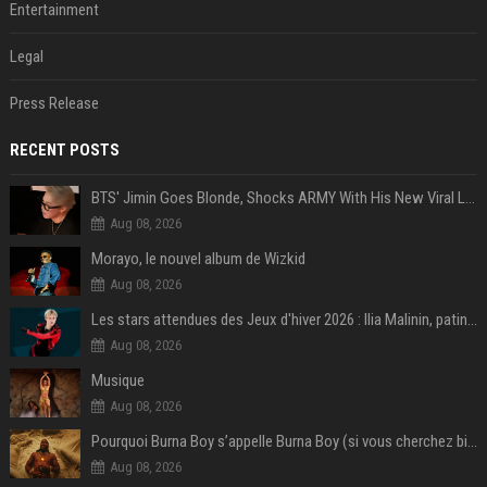
Entertainment
Legal
Press Release
RECENT POSTS
BTS' Jimin Goes Blonde, Shocks ARMY With His New Viral Look | Watch
Aug 08, 2026
Morayo, le nouvel album de Wizkid
Aug 08, 2026
Les stars attendues des Jeux d'hiver 2026 : Ilia Malinin, patinage artistique
Aug 08, 2026
Musique
Aug 08, 2026
Pourquoi Burna Boy s’appelle Burna Boy (si vous cherchez bien, il y a un indice sur la photo) ?
Aug 08, 2026