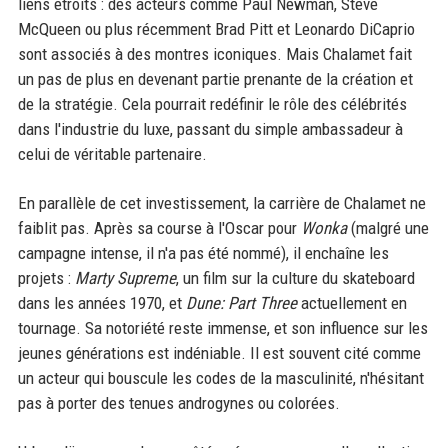
liens étroits : des acteurs comme Paul Newman, Steve
McQueen ou plus récemment Brad Pitt et Leonardo DiCaprio
sont associés à des montres iconiques. Mais Chalamet fait
un pas de plus en devenant partie prenante de la création et
de la stratégie. Cela pourrait redéfinir le rôle des célébrités
dans l'industrie du luxe, passant du simple ambassadeur à
celui de véritable partenaire.
En parallèle de cet investissement, la carrière de Chalamet ne
faiblit pas. Après sa course à l'Oscar pour
Wonka
(malgré une
campagne intense, il n'a pas été nommé), il enchaîne les
projets :
Marty Supreme
, un film sur la culture du skateboard
dans les années 1970, et
Dune: Part Three
actuellement en
tournage. Sa notoriété reste immense, et son influence sur les
jeunes générations est indéniable. Il est souvent cité comme
un acteur qui bouscule les codes de la masculinité, n'hésitant
pas à porter des tenues androgynes ou colorées.