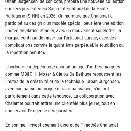
Urban Jürgensen, de son côté, prépare une nouvelle collection
qui sera présentée au Salon International de la Haute
Horlogerie (SIHH) en 2026. On murmure que Chalamet a
participé au design d'un modèle spécial, peut-être une édition
limitée en platine et acier, avec un mouvement squeletté. La
marque continue de miser sur l'artisanat suisse, avec des
complications comme le quantième perpétuel, le tourbillon ou
la répétition minutes.
L'horlogerie indépendante connaît un âge d'or. Des marques
comme MB&F, H. Moser & Cie ou De Bethune repoussent les
limites de la créativité et de la technique. Urban Jürgensen,
avec son passé historique et sa renaissance, s'inscrit
parfaitement dans cette tendance. La collaboration avec
Chalamet pourrait attirer une clientèle plus jeune, tout en
conservant l'exigence des puristes.
En somme, l'investissement discret de Timothée Chalamet