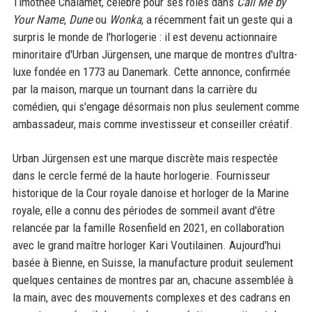
Timothée Chalamet, célèbre pour ses rôles dans
Call Me by
Your Name
,
Dune
ou
Wonka
, a récemment fait un geste qui a
surpris le monde de l'horlogerie : il est devenu actionnaire
minoritaire d'Urban Jürgensen, une marque de montres d'ultra-
luxe fondée en 1773 au Danemark. Cette annonce, confirmée
par la maison, marque un tournant dans la carrière du
comédien, qui s'engage désormais non plus seulement comme
ambassadeur, mais comme investisseur et conseiller créatif.
Urban Jürgensen est une marque discrète mais respectée
dans le cercle fermé de la haute horlogerie. Fournisseur
historique de la Cour royale danoise et horloger de la Marine
royale, elle a connu des périodes de sommeil avant d'être
relancée par la famille Rosenfield en 2021, en collaboration
avec le grand maître horloger Kari Voutilainen. Aujourd'hui
basée à Bienne, en Suisse, la manufacture produit seulement
quelques centaines de montres par an, chacune assemblée à
la main, avec des mouvements complexes et des cadrans en