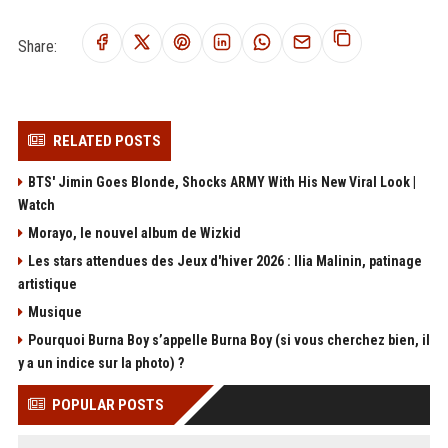
Share:
RELATED POSTS
BTS' Jimin Goes Blonde, Shocks ARMY With His New Viral Look |
Watch
Morayo, le nouvel album de Wizkid
Les stars attendues des Jeux d'hiver 2026 : Ilia Malinin, patinage
artistique
Musique
Pourquoi Burna Boy s’appelle Burna Boy (si vous cherchez bien, il
y a un indice sur la photo) ?
POPULAR POSTS