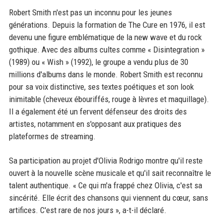
Robert Smith n'est pas un inconnu pour les jeunes
générations. Depuis la formation de The Cure en 1976, il est
devenu une figure emblématique de la new wave et du rock
gothique. Avec des albums cultes comme « Disintegration »
(1989) ou « Wish » (1992), le groupe a vendu plus de 30
millions d'albums dans le monde. Robert Smith est reconnu
pour sa voix distinctive, ses textes poétiques et son look
inimitable (cheveux ébouriffés, rouge à lèvres et maquillage).
Il a également été un fervent défenseur des droits des
artistes, notamment en s'opposant aux pratiques des
plateformes de streaming.
Sa participation au projet d'Olivia Rodrigo montre qu'il reste
ouvert à la nouvelle scène musicale et qu'il sait reconnaître le
talent authentique. « Ce qui m'a frappé chez Olivia, c'est sa
sincérité. Elle écrit des chansons qui viennent du cœur, sans
artifices. C'est rare de nos jours », a-t-il déclaré.