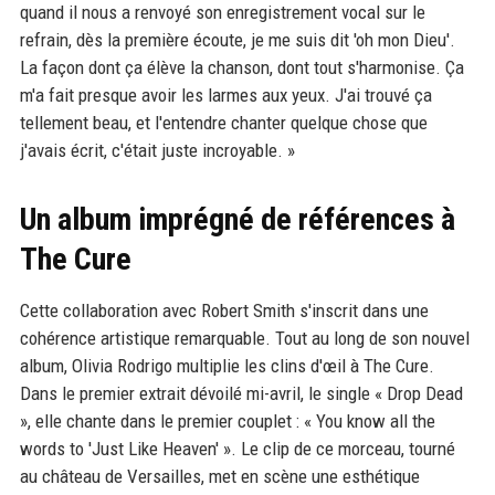
quand il nous a renvoyé son enregistrement vocal sur le
refrain, dès la première écoute, je me suis dit 'oh mon Dieu'.
La façon dont ça élève la chanson, dont tout s'harmonise. Ça
m'a fait presque avoir les larmes aux yeux. J'ai trouvé ça
tellement beau, et l'entendre chanter quelque chose que
j'avais écrit, c'était juste incroyable. »
Un album imprégné de références à
The Cure
Cette collaboration avec Robert Smith s'inscrit dans une
cohérence artistique remarquable. Tout au long de son nouvel
album, Olivia Rodrigo multiplie les clins d'œil à The Cure.
Dans le premier extrait dévoilé mi-avril, le single « Drop Dead
», elle chante dans le premier couplet : « You know all the
words to 'Just Like Heaven' ». Le clip de ce morceau, tourné
au château de Versailles, met en scène une esthétique