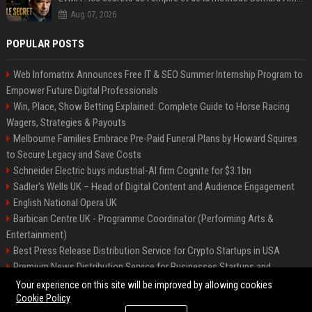
Aug 07, 2026
POPULAR POSTS
Web Infomatrix Announces Free IT & SEO Summer Internship Program to
Empower Future Digital Professionals
Win, Place, Show Betting Explained: Complete Guide to Horse Racing
Wagers, Strategies & Payouts
Melbourne Families Embrace Pre-Paid Funeral Plans by Howard Squires
to Secure Legacy and Save Costs
Schneider Electric buys industrial-AI firm Cognite for $3.1bn
Sadler's Wells UK – Head of Digital Content and Audience Engagement
English National Opera UK
Barbican Centre UK - Programme Coordinator (Performing Arts &
Entertainment)
Best Press Release Distribution Service for Crypto Startups in USA
Premium News Distribution Service for Businesses Startups and
Agencies
Your experience on this site will be improved by allowing cookies
Cookie Policy