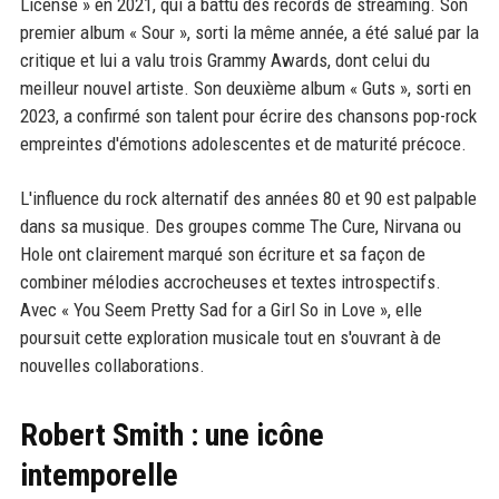
License » en 2021, qui a battu des records de streaming. Son
premier album « Sour », sorti la même année, a été salué par la
critique et lui a valu trois Grammy Awards, dont celui du
meilleur nouvel artiste. Son deuxième album « Guts », sorti en
2023, a confirmé son talent pour écrire des chansons pop-rock
empreintes d'émotions adolescentes et de maturité précoce.
L'influence du rock alternatif des années 80 et 90 est palpable
dans sa musique. Des groupes comme The Cure, Nirvana ou
Hole ont clairement marqué son écriture et sa façon de
combiner mélodies accrocheuses et textes introspectifs.
Avec « You Seem Pretty Sad for a Girl So in Love », elle
poursuit cette exploration musicale tout en s'ouvrant à de
nouvelles collaborations.
Robert Smith : une icône
intemporelle