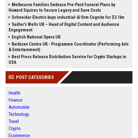
Melbourne Families Embrace Pre-Paid Funeral Plans by
Howard Squires to Secure Legacy and Save Costs
Schneider Electric buys industrial-AI firm Cognite for $3.1bn
Sadler's Wells UK – Head of Digital Content and Audience
Engagement
English National Opera UK
Barbican Centre UK - Programme Coordinator (Performing Arts
& Entertainment)
Best Press Release Distribution Service for Crypto Startups in
USA
POST CATEGORIES
Health
Finance
Automobile
Technology
Travel
Crypto
Ecommerce