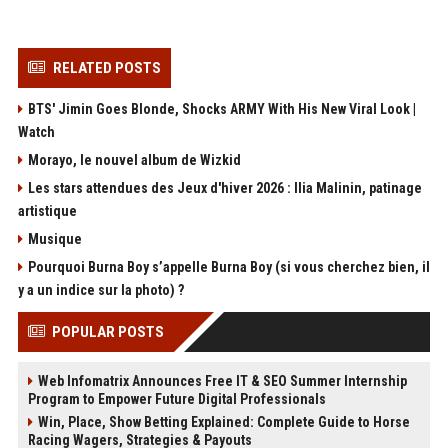
RELATED POSTS
BTS' Jimin Goes Blonde, Shocks ARMY With His New Viral Look |
Watch
Morayo, le nouvel album de Wizkid
Les stars attendues des Jeux d'hiver 2026 : Ilia Malinin, patinage
artistique
Musique
Pourquoi Burna Boy s’appelle Burna Boy (si vous cherchez bien, il
y a un indice sur la photo) ?
POPULAR POSTS
Web Infomatrix Announces Free IT & SEO Summer Internship
Program to Empower Future Digital Professionals
Win, Place, Show Betting Explained: Complete Guide to Horse
Racing Wagers, Strategies & Payouts