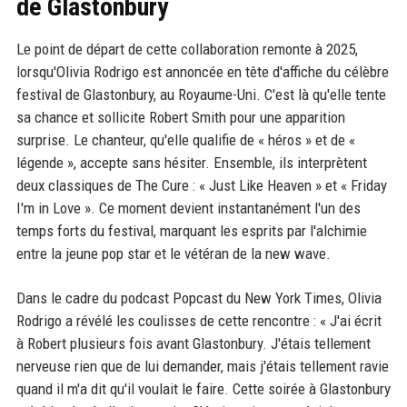
de Glastonbury
Le point de départ de cette collaboration remonte à 2025,
lorsqu'Olivia Rodrigo est annoncée en tête d'affiche du célèbre
festival de Glastonbury, au Royaume-Uni. C'est là qu'elle tente
sa chance et sollicite Robert Smith pour une apparition
surprise. Le chanteur, qu'elle qualifie de « héros » et de «
légende », accepte sans hésiter. Ensemble, ils interprètent
deux classiques de The Cure : « Just Like Heaven » et « Friday
I'm in Love ». Ce moment devient instantanément l'un des
temps forts du festival, marquant les esprits par l'alchimie
entre la jeune pop star et le vétéran de la new wave.
Dans le cadre du podcast Popcast du New York Times, Olivia
Rodrigo a révélé les coulisses de cette rencontre : « J'ai écrit
à Robert plusieurs fois avant Glastonbury. J'étais tellement
nerveuse rien que de lui demander, mais j'étais tellement ravie
quand il m'a dit qu'il voulait le faire. Cette soirée à Glastonbury