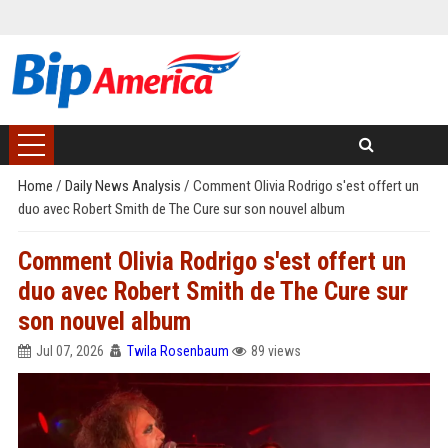
Home
/
Daily News Analysis
/
Comment Olivia Rodrigo s'est offert un
duo avec Robert Smith de The Cure sur son nouvel album
Comment Olivia Rodrigo s'est offert un
duo avec Robert Smith de The Cure sur
son nouvel album
Jul 07, 2026
Twila Rosenbaum
89 views