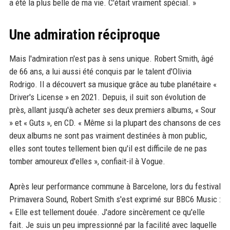
a été la plus belle de ma vie. C'était vraiment spécial. »
Une admiration réciproque
Mais l'admiration n'est pas à sens unique. Robert Smith, âgé
de 66 ans, a lui aussi été conquis par le talent d'Olivia
Rodrigo. Il a découvert sa musique grâce au tube planétaire «
Driver's License » en 2021. Depuis, il suit son évolution de
près, allant jusqu'à acheter ses deux premiers albums, « Sour
» et « Guts », en CD. « Même si la plupart des chansons de ces
deux albums ne sont pas vraiment destinées à mon public,
elles sont toutes tellement bien qu'il est difficile de ne pas
tomber amoureux d'elles », confiait-il à Vogue.
Après leur performance commune à Barcelone, lors du festival
Primavera Sound, Robert Smith s'est exprimé sur BBC6 Music :
« Elle est tellement douée. J'adore sincèrement ce qu'elle
fait. Je suis un peu impressionné par la facilité avec laquelle